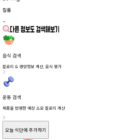
칼륨
-
음식 검색
칼로리
영양정보
계산
음식
평가
&
,
운동 검색
체중을 반영한 예상 소모 칼로리 계산
오늘 식단에 추가하기