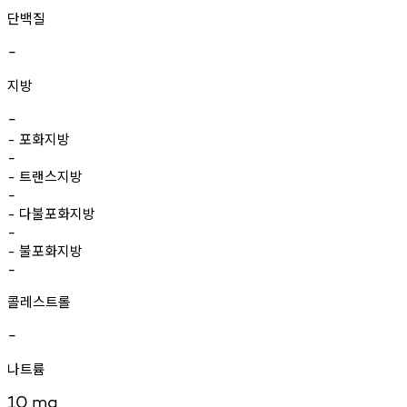
단백질
-
지방
-
포화지방
-
-
트랜스지방
-
-
다불포화지방
-
-
불포화지방
-
-
콜레스트롤
-
나트륨
10
mg