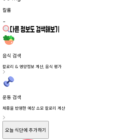
칼륨
-
음식 검색
칼로리
영양정보
계산
음식
평가
&
,
운동 검색
체중을 반영한 예상 소모 칼로리 계산
오늘 식단에 추가하기