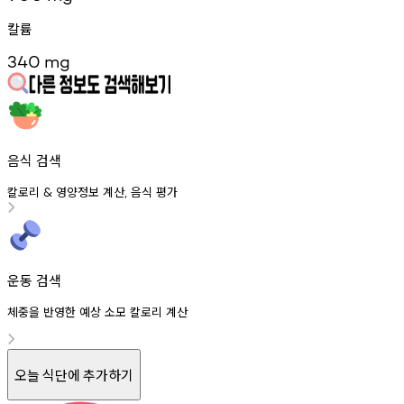
칼륨
340
mg
음식 검색
칼로리
영양정보
계산
음식
평가
&
,
운동 검색
체중을 반영한 예상 소모 칼로리 계산
오늘 식단에 추가하기