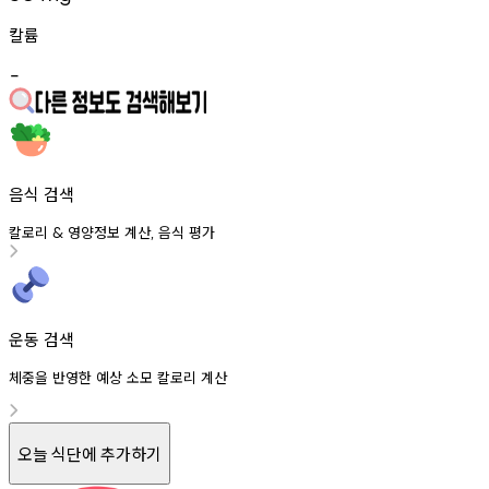
칼륨
-
음식 검색
칼로리
영양정보
계산
음식
평가
&
,
운동 검색
체중을 반영한 예상 소모 칼로리 계산
오늘 식단에 추가하기