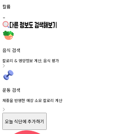
칼륨
-
음식 검색
칼로리
영양정보
계산
음식
평가
&
,
운동 검색
체중을 반영한 예상 소모 칼로리 계산
오늘 식단에 추가하기