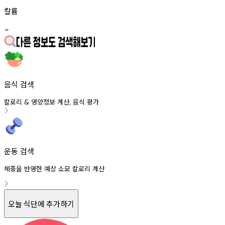
칼륨
-
음식 검색
칼로리
영양정보
계산
음식
평가
&
,
운동 검색
체중을 반영한 예상 소모 칼로리 계산
오늘 식단에 추가하기