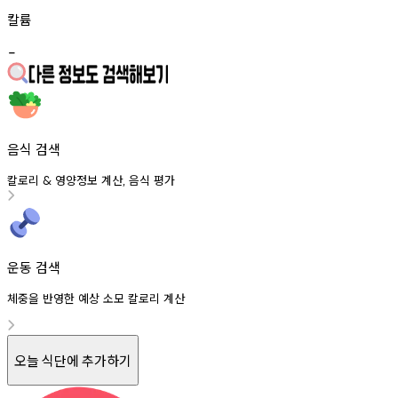
칼륨
-
음식 검색
칼로리
영양정보
계산
음식
평가
&
,
운동 검색
체중을 반영한 예상 소모 칼로리 계산
오늘 식단에 추가하기