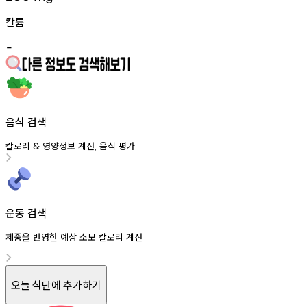
칼륨
-
음식 검색
칼로리
영양정보
계산
음식
평가
&
,
운동 검색
체중을 반영한 예상 소모 칼로리 계산
오늘 식단에 추가하기