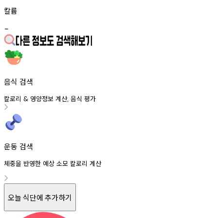
칼륨
-
음식 검색
칼로리
영양정보
계산
음식
평가
&
,
운동 검색
체중을 반영한 예상 소모 칼로리 계산
오늘 식단에 추가하기