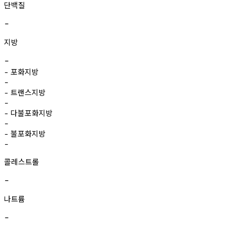
단백질
-
지방
-
포화지방
-
-
트랜스지방
-
-
다불포화지방
-
-
불포화지방
-
-
콜레스트롤
-
나트륨
-