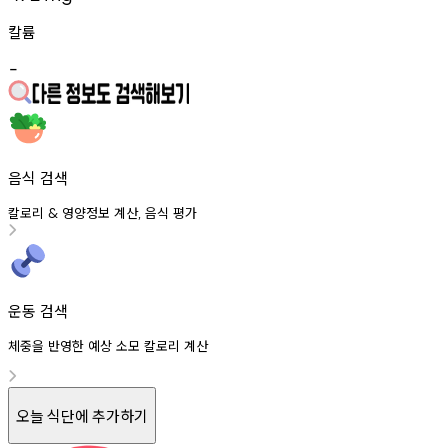
칼륨
-
음식 검색
칼로리
영양정보
계산
음식
평가
&
,
운동 검색
체중을 반영한 예상 소모 칼로리 계산
오늘 식단에 추가하기