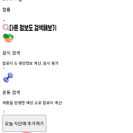
칼륨
-
음식 검색
칼로리
영양정보
계산
음식
평가
&
,
운동 검색
체중을 반영한 예상 소모 칼로리 계산
오늘 식단에 추가하기