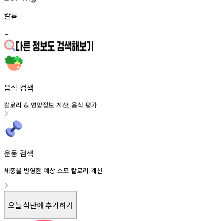
칼륨
-
음식 검색
칼로리
영양정보
계산
음식
평가
&
,
운동 검색
체중을 반영한 예상 소모 칼로리 계산
오늘 식단에 추가하기