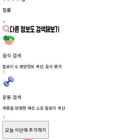
칼륨
-
음식 검색
칼로리
영양정보
계산
음식
평가
&
,
운동 검색
체중을 반영한 예상 소모 칼로리 계산
오늘 식단에 추가하기