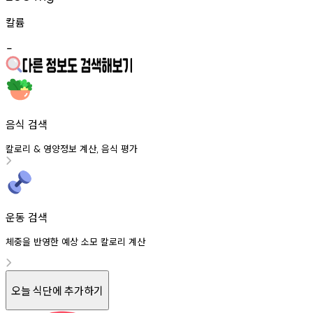
칼륨
-
음식 검색
칼로리
영양정보
계산
음식
평가
&
,
운동 검색
체중을 반영한 예상 소모 칼로리 계산
오늘 식단에 추가하기