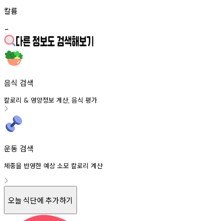
칼륨
-
음식 검색
칼로리
영양정보
계산
음식
평가
&
,
운동 검색
체중을 반영한 예상 소모 칼로리 계산
오늘 식단에 추가하기