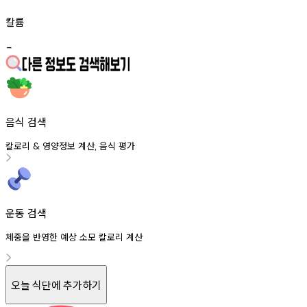
칼륨
-
음식 검색
칼로리
영양정보
계산
음식
평가
&
,
운동 검색
체중을 반영한 예상 소모 칼로리 계산
오늘 식단에 추가하기