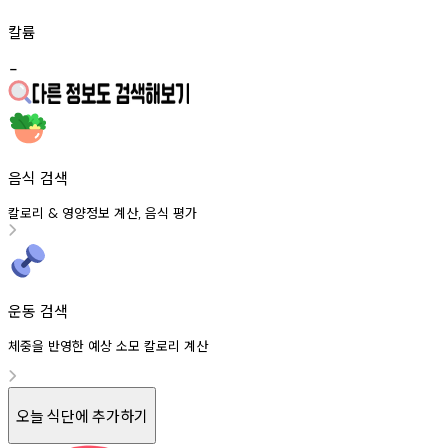
칼륨
-
음식 검색
칼로리
영양정보
계산
음식
평가
&
,
운동 검색
체중을 반영한 예상 소모 칼로리 계산
오늘 식단에 추가하기