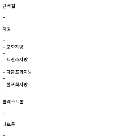
단백질
-
지방
-
포화지방
-
-
트랜스지방
-
-
다불포화지방
-
-
불포화지방
-
-
콜레스트롤
-
나트륨
-