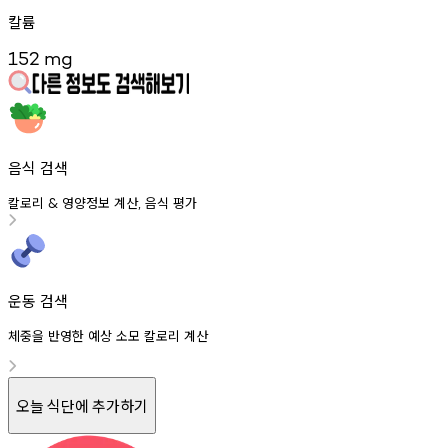
칼륨
152
mg
음식 검색
칼로리
영양정보
계산
음식
평가
&
,
운동 검색
체중을 반영한 예상 소모 칼로리 계산
오늘 식단에 추가하기