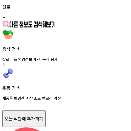
칼륨
-
음식 검색
칼로리
영양정보
계산
음식
평가
&
,
운동 검색
체중을 반영한 예상 소모 칼로리 계산
오늘 식단에 추가하기