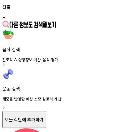
칼륨
-
음식 검색
칼로리
영양정보
계산
음식
평가
&
,
운동 검색
체중을 반영한 예상 소모 칼로리 계산
오늘 식단에 추가하기