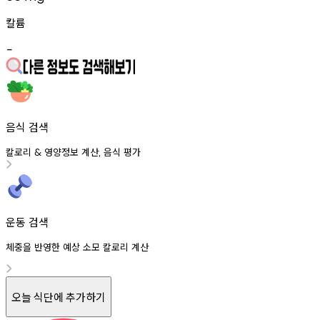
칼륨
-
음식 검색
칼로리
영양정보
계산
음식
평가
&
,
운동 검색
체중을 반영한 예상 소모 칼로리 계산
오늘 식단에 추가하기