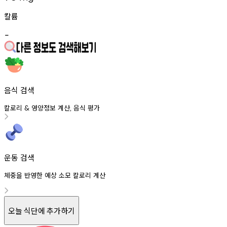
칼륨
-
음식 검색
칼로리
영양정보
계산
음식
평가
&
,
운동 검색
체중을 반영한 예상 소모 칼로리 계산
오늘 식단에 추가하기