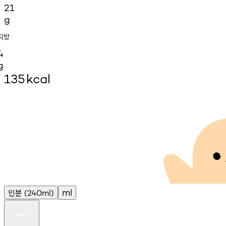
21
g
지방
4
g
135
kcal
인분
ml
(240ml)