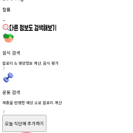
칼륨
-
음식 검색
칼로리
영양정보
계산
음식
평가
&
,
운동 검색
체중을 반영한 예상 소모 칼로리 계산
오늘 식단에 추가하기