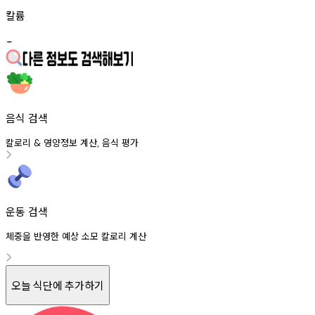
칼륨
-
음식 검색
칼로리
영양정보
계산
음식
평가
&
,
운동 검색
체중을 반영한 예상 소모 칼로리 계산
오늘 식단에 추가하기