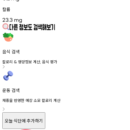
칼륨
23.3
mg
음식 검색
칼로리
영양정보
계산
음식
평가
&
,
운동 검색
체중을 반영한 예상 소모 칼로리 계산
오늘 식단에 추가하기