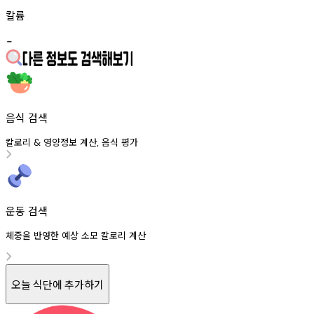
칼륨
-
음식 검색
칼로리
영양정보
계산
음식
평가
&
,
운동 검색
체중을 반영한 예상 소모 칼로리 계산
오늘 식단에 추가하기