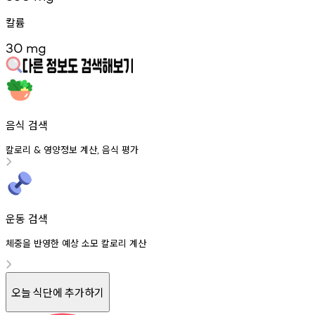
칼륨
30
mg
음식 검색
칼로리
영양정보
계산
음식
평가
&
,
운동 검색
체중을 반영한 예상 소모 칼로리 계산
오늘 식단에 추가하기