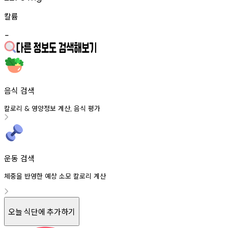
칼륨
-
음식 검색
칼로리
영양정보
계산
음식
평가
&
,
운동 검색
체중을 반영한 예상 소모 칼로리 계산
오늘 식단에 추가하기