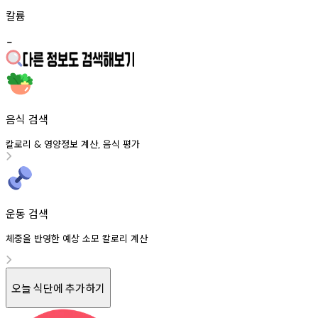
칼륨
-
음식 검색
칼로리
영양정보
계산
음식
평가
&
,
운동 검색
체중을 반영한 예상 소모 칼로리 계산
오늘 식단에 추가하기