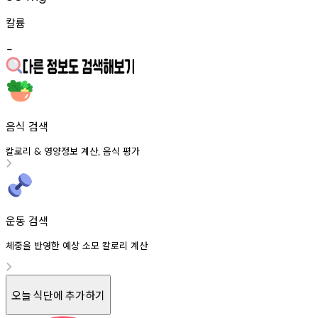
칼륨
-
음식 검색
칼로리
영양정보
계산
음식
평가
&
,
운동 검색
체중을 반영한 예상 소모 칼로리 계산
오늘 식단에 추가하기