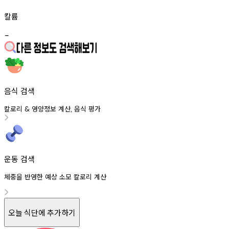
칼륨
-
음식 검색
칼로리
영양정보
계산
음식
평가
&
,
운동 검색
체중을 반영한 예상 소모 칼로리 계산
오늘 식단에 추가하기