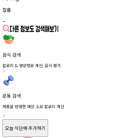
칼륨
-
음식 검색
칼로리
영양정보
계산
음식
평가
&
,
운동 검색
체중을 반영한 예상 소모 칼로리 계산
오늘 식단에 추가하기