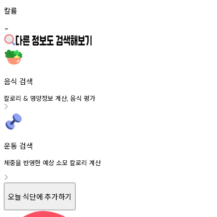
칼륨
-
음식 검색
칼로리
영양정보
계산
음식
평가
&
,
운동 검색
체중을 반영한 예상 소모 칼로리 계산
오늘 식단에 추가하기