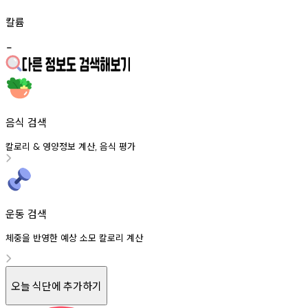
칼륨
-
음식 검색
칼로리
영양정보
계산
음식
평가
&
,
운동 검색
체중을 반영한 예상 소모 칼로리 계산
오늘 식단에 추가하기