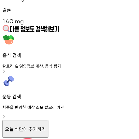
칼륨
140
mg
음식 검색
칼로리
영양정보
계산
음식
평가
&
,
운동 검색
체중을 반영한 예상 소모 칼로리 계산
오늘 식단에 추가하기