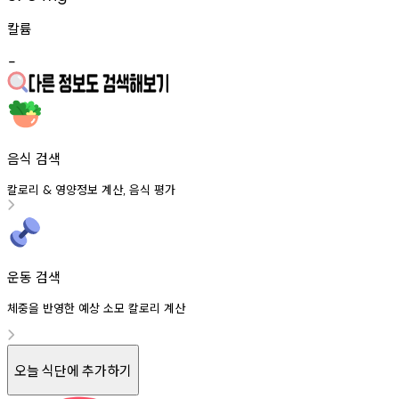
칼륨
-
음식 검색
칼로리
영양정보
계산
음식
평가
&
,
운동 검색
체중을 반영한 예상 소모 칼로리 계산
오늘 식단에 추가하기