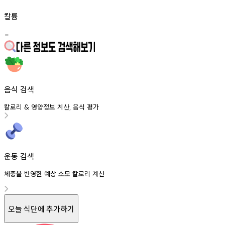
칼륨
-
음식 검색
칼로리
영양정보
계산
음식
평가
&
,
운동 검색
체중을 반영한 예상 소모 칼로리 계산
오늘 식단에 추가하기