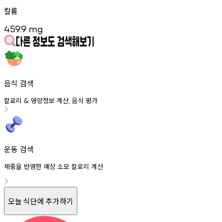
칼륨
459.9
mg
음식 검색
칼로리
영양정보
계산
음식
평가
&
,
운동 검색
체중을 반영한 예상 소모 칼로리 계산
오늘 식단에 추가하기