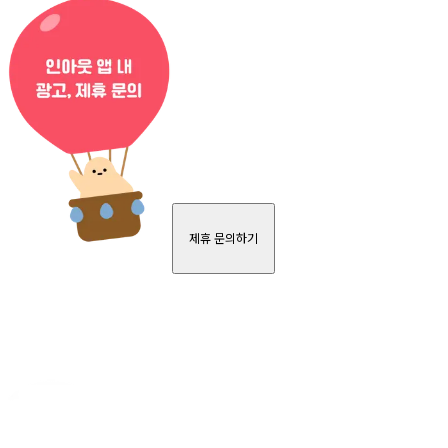
제휴 문의하기