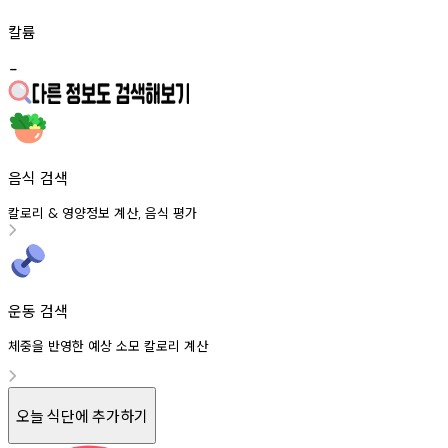
칼륨
-
음식 검색
칼로리
영양정보
계산
음식
평가
&
,
운동 검색
체중을 반영한 예상 소모 칼로리 계산
오늘 식단에 추가하기