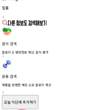
칼륨
-
음식 검색
칼로리
영양정보
계산
음식
평가
&
,
운동 검색
체중을 반영한 예상 소모 칼로리 계산
오늘 식단에 추가하기