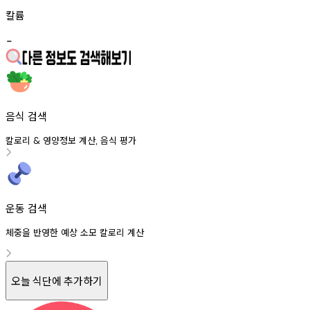
칼륨
-
음식 검색
칼로리
영양정보
계산
음식
평가
&
,
운동 검색
체중을 반영한 예상 소모 칼로리 계산
오늘 식단에 추가하기