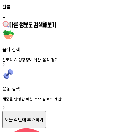
칼륨
-
음식 검색
칼로리
영양정보
계산
음식
평가
&
,
운동 검색
체중을 반영한 예상 소모 칼로리 계산
오늘 식단에 추가하기