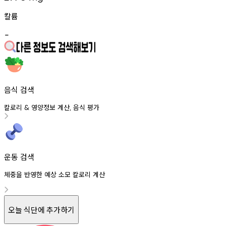
칼륨
-
음식 검색
칼로리
영양정보
계산
음식
평가
&
,
운동 검색
체중을 반영한 예상 소모 칼로리 계산
오늘 식단에 추가하기