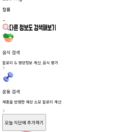
칼륨
-
음식 검색
칼로리
영양정보
계산
음식
평가
&
,
운동 검색
체중을 반영한 예상 소모 칼로리 계산
오늘 식단에 추가하기