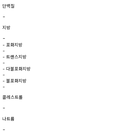
단백질
-
지방
-
포화지방
-
-
트랜스지방
-
-
다불포화지방
-
-
불포화지방
-
-
콜레스트롤
-
나트륨
-