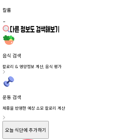
칼륨
-
음식 검색
칼로리
영양정보
계산
음식
평가
&
,
운동 검색
체중을 반영한 예상 소모 칼로리 계산
오늘 식단에 추가하기