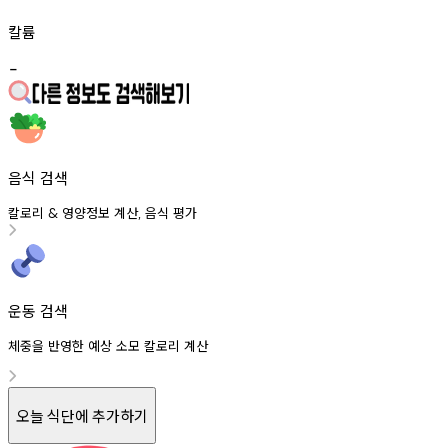
칼륨
-
음식 검색
칼로리
영양정보
계산
음식
평가
&
,
운동 검색
체중을 반영한 예상 소모 칼로리 계산
오늘 식단에 추가하기