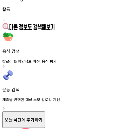
칼륨
-
음식 검색
칼로리
영양정보
계산
음식
평가
&
,
운동 검색
체중을 반영한 예상 소모 칼로리 계산
오늘 식단에 추가하기