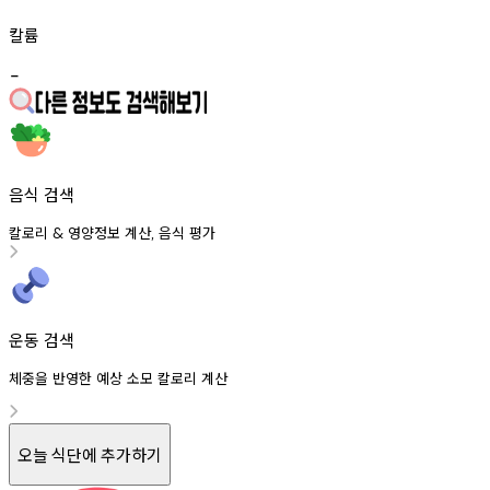
칼륨
-
음식 검색
칼로리
영양정보
계산
음식
평가
&
,
운동 검색
체중을 반영한 예상 소모 칼로리 계산
오늘 식단에 추가하기