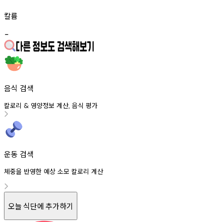
칼륨
-
음식 검색
칼로리
영양정보
계산
음식
평가
&
,
운동 검색
체중을 반영한 예상 소모 칼로리 계산
오늘 식단에 추가하기