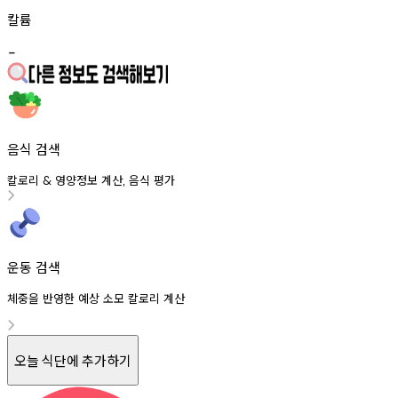
칼륨
-
음식 검색
칼로리
영양정보
계산
음식
평가
&
,
운동 검색
체중을 반영한 예상 소모 칼로리 계산
오늘 식단에 추가하기